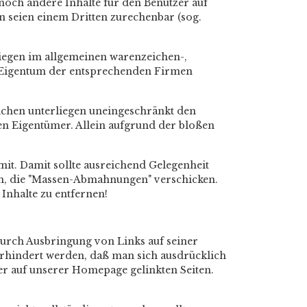
 noch andere Inhalte für den Benutzer auf
n seien einem Dritten zurechenbar (sog.
iegen im allgemeinen warenzeichen-,
d Eigentum der entsprechenden Firmen
ichen unterliegen uneingeschränkt den
en Eigentümer. Allein aufgrund der bloßen
mit. Damit sollte ausreichend Gelegenheit
nen, die "Massen-Abmahnungen" verschicken.
 Inhalte zu entfernen!
durch Ausbringung von Links auf seiner
verhindert werden, daß man sich ausdrücklich
ller auf unserer Homepage gelinkten Seiten.