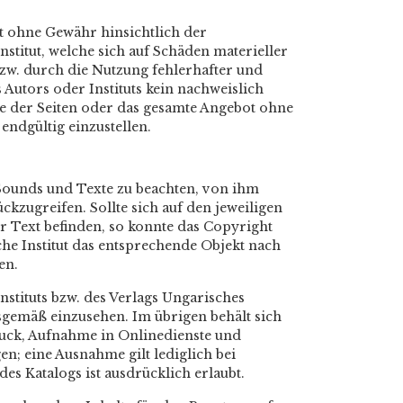
gt ohne Gewähr hinsichtlich der
nstitut, welche sich auf Schäden materieller
zw. durch die Nutzung fehlerhafter und
Autors oder Instituts kein nachweislich
ile der Seiten oder das gesamte Angebot ohne
ndgültig einzustellen.
, Sounds und Texte zu beachten, von ihm
ckzugreifen. Sollte sich auf den jeweiligen
r Text befinden, so konnte das Copyright
che Institut das entsprechende Objekt nach
en.
stituts bzw. des Verlags Ungarisches
ngsgemäß einzusehen. Im übrigen behält sich
druck, Aufnahme in Onlinedienste und
n; eine Ausnahme gilt lediglich bei
 Katalogs ist ausdrücklich erlaubt.