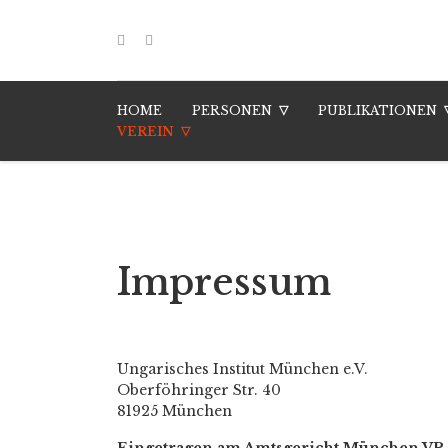
HOME
PERSONEN
PUBLIKATIONEN
VEREIN
Impressum
Ungarisches Institut München e.V.
Oberföhringer Str. 40
81925 München