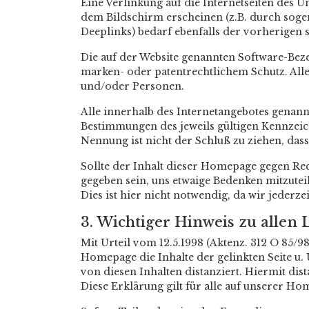
Eine Verlinkung auf die Internetseiten des U
dem Bildschirm erscheinen (z.B. durch sogen
Deeplinks) bedarf ebenfalls der vorherigen 
Die auf der Website genannten Software-Be
marken- oder patentrechtlichem Schutz. All
und/oder Personen.
Alle innerhalb des Internetangebotes genan
Bestimmungen des jeweils gültigen Kennzeic
Nennung ist nicht der Schluß zu ziehen, das
Sollte der Inhalt dieser Homepage gegen Rec
gegeben sein, uns etwaige Bedenken mitzutei
Dies ist hier nicht notwendig, da wir jederz
3. Wichtiger Hinweis zu alle
Mit Urteil vom 12.5.1998 (Aktenz. 312 O 85/
Homepage die Inhalte der gelinkten Seite u.
von diesen Inhalten distanziert. Hiermit dis
Diese Erklärung gilt für alle auf unserer Ho