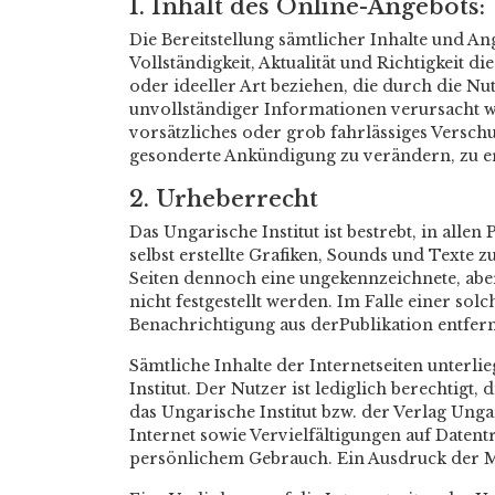
1. Inhalt des Online-Angebots:
Die Bereitstellung sämtlicher Inhalte und An
Vollständigkeit, Aktualität und Richtigkeit 
oder ideeller Art beziehen, die durch die 
unvollständiger Informationen verursacht wu
vorsätzliches oder grob fahrlässiges Verschu
gesonderte Ankündigung zu verändern, zu erg
2. Urheberrecht
Das Ungarische Institut ist bestrebt, in all
selbst erstellte Grafiken, Sounds und Texte z
Seiten dennoch eine ungekennzeichnete, abe
nicht festgestellt werden. Im Falle einer s
Benachrichtigung aus derPublikation entfe
Sämtliche Inhalte der Internetseiten unterl
Institut. Der Nutzer ist lediglich berechtig
das Ungarische Institut bzw. der Verlag Ung
Internet sowie Vervielfältigungen auf Daten
persönlichem Gebrauch. Ein Ausdruck der Ma