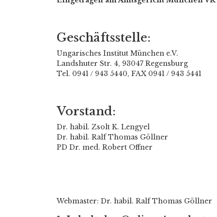
Eingetragen am Amtsgericht München VR
Geschäftsstelle:
Ungarisches Institut München e.V.
Landshuter Str. 4, 93047 Regensburg
Tel. 0941 / 943 5440, FAX 0941 / 943 5441
Vorstand:
Dr. habil. Zsolt K. Lengyel
Dr. habil. Ralf Thomas Göllner
PD Dr. med. Robert Offner
Webmaster: Dr. habil. Ralf Thomas Göllner