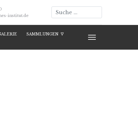
Suchen
0
s-institut.de
GALERIE
SAMMLUNGEN