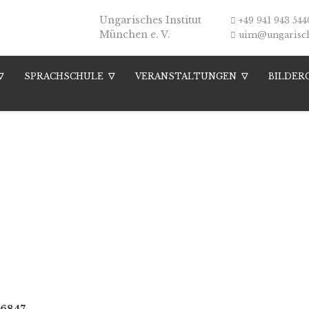
Ungarisches Institut
+49 941 943 544
München e. V.
uim@ungarische
SPRACHSCHULE
VERANSTALTUNGEN
BILDER