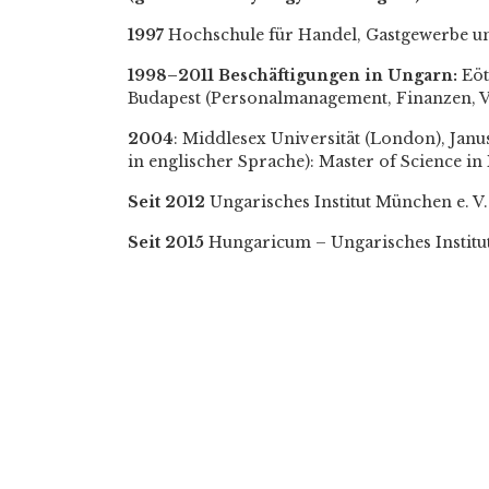
1997
Hochschule für Handel, Gastgewerbe und
1998–2011 Beschäftigungen in Ungarn:
Eöt
Budapest (Personalmanagement, Finanzen, V
2004
: Middlesex Universität (London), Jan
in englischer Sprache): Master of Science i
Seit 2012
Ungarisches Institut München e. V.
Seit 2015
Hungaricum – Ungarisches Institut