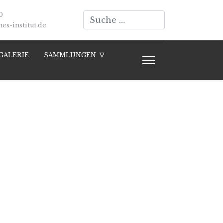
Suchen
0
s-institut.de
GALERIE
SAMMLUNGEN