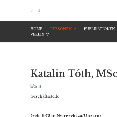
HOME
PERSONEN
PUBLIKATIONEN
VEREIN
Katalin Tóth, MSc
Geschäftsstelle
(geb. 1972 in Nyíregyháza/Ungarn)