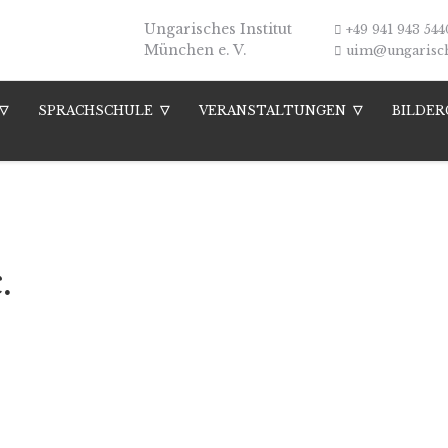
Ungarisches Institut
+49 941 943 544
München e. V.
uim@ungarische
SPRACHSCHULE
VERANSTALTUNGEN
BILDER
.