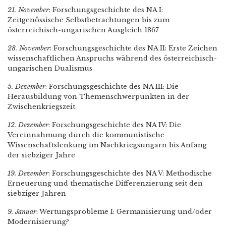
21. November
: Forschungsgeschichte des NA I:
Zeitgenössische Selbstbetrachtungen bis zum
österreichisch-ungarischen Ausgleich 1867
28. November
: Forschungsgeschichte des NA II: Erste Zeichen
wissenschaftlichen Anspruchs während des österreichisch-
ungarischen Dualismus
5. Dezember
: Forschungsgeschichte des NA III: Die
Herausbildung von Themenschwerpunkten in der
Zwischenkriegszeit
12. Dezember
: Forschungsgeschichte des NA IV: Die
Vereinnahmung durch die kommunistische
Wissenschaftslenkung im Nachkriegsungarn bis Anfang
der siebziger Jahre
19. Dezember
: Forschungsgeschichte des NA V: Methodische
Erneuerung und thematische Differenzierung seit den
siebziger Jahren
9. Januar
: Wertungsprobleme I: Germanisierung und/oder
Modernisierung?