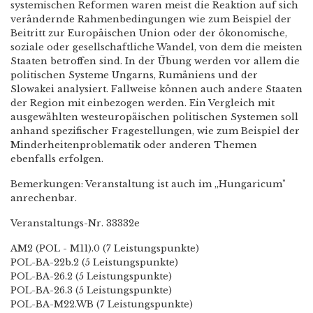
systemischen Reformen waren meist die Reaktion auf sich
verändernde Rahmenbedingungen wie zum Beispiel der
Beitritt zur Europäischen Union oder der ökonomische,
soziale oder gesellschaftliche Wandel, von dem die meisten
Staaten betroffen sind. In der Übung werden vor allem die
politischen Systeme Ungarns, Rumäniens und der
Slowakei analysiert. Fallweise können auch andere Staaten
der Region mit einbezogen werden. Ein Vergleich mit
ausgewählten westeuropäischen politischen Systemen soll
anhand spezifischer Fragestellungen, wie zum Beispiel der
Minderheitenproblematik oder anderen Themen
ebenfalls erfolgen.
Bemerkungen: Veranstaltung ist auch im „Hungaricum"
anrechenbar.
Veranstaltungs-Nr. 33332e
AM2 (POL - M11).0 (7 Leistungspunkte)
POL-BA-22b.2 (5 Leistungspunkte)
POL-BA-26.2 (5 Leistungspunkte)
POL-BA-26.3 (5 Leistungspunkte)
POL-BA-M22.WB (7 Leistungspunkte)