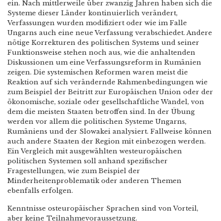
ein. Nach mittlerweile über zwanzig Jahren haben sich die
Systeme dieser Länder kontinuierlich verändert,
Verfassungen wurden modifiziert oder wie im Falle
Ungarns auch eine neue Verfassung verabschiedet. Andere
nötige Korrekturen des politischen Systems und seiner
Funktionsweise stehen noch aus, wie die anhaltenden
Diskussionen um eine Verfassungsreform in Rumänien
zeigen. Die systemischen Reformen waren meist die
Reaktion auf sich verändernde Rahmenbedingungen wie
zum Beispiel der Beitritt zur Europäischen Union oder der
ökonomische, soziale oder gesellschaftliche Wandel, von
dem die meisten Staaten betroffen sind. In der Übung
werden vor allem die politischen Systeme Ungarns,
Rumäniens und der Slowakei analysiert. Fallweise können
auch andere Staaten der Region mit einbezogen werden.
Ein Vergleich mit ausgewählten westeuropäischen
politischen Systemen soll anhand spezifischer
Fragestellungen, wie zum Beispiel der
Minderheitenproblematik oder anderen Themen
ebenfalls erfolgen.
Kenntnisse osteuropäischer Sprachen sind von Vorteil,
aber keine Teilnahmevoraussetzung.