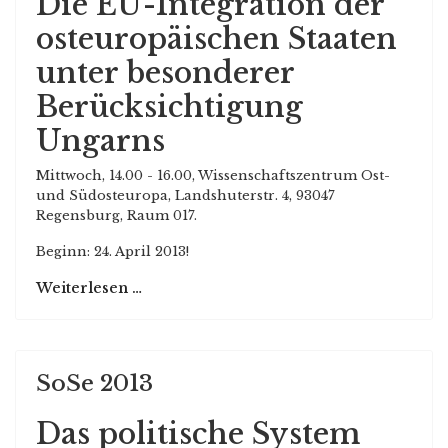
Die EU-Integration der
osteuropäischen Staaten
unter besonderer
Berücksichtigung
Ungarns
Mittwoch, 14.00 - 16.00, Wissenschaftszentrum Ost-
und Südosteuropa, Landshuterstr. 4, 93047
Regensburg, Raum 017.
Beginn: 24. April 2013!
Weiterlesen …
SoSe 2013
Das politische System