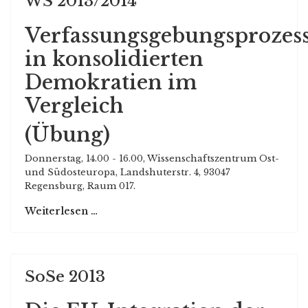
WS 2013/2014
Verfassungsgebungsprozes
in konsolidierten
Demokratien im
Vergleich
(Übung)
Donnerstag, 14.00 - 16.00, Wissenschaftszentrum Ost-
und Südosteuropa, Landshuterstr. 4, 93047
Regensburg, Raum 017.
Weiterlesen …
SoSe 2013