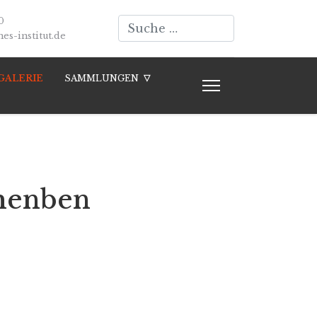
Suchen
0
s-institut.de
GALERIE
SAMMLUNGEN
chenben