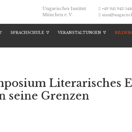
Ungarisches Institut
+49 941 943 544
München e. V.
uim@ungarische
SPRACHSCHULE
VERANSTALTUNGEN
BILDER
mposium Literarisches E
n seine Grenzen