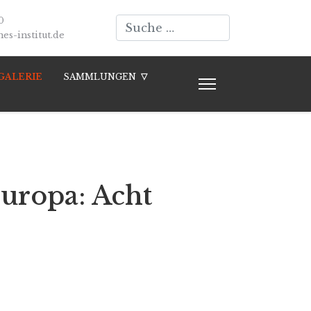
Suchen
0
s-institut.de
GALERIE
SAMMLUNGEN
uropa: Acht