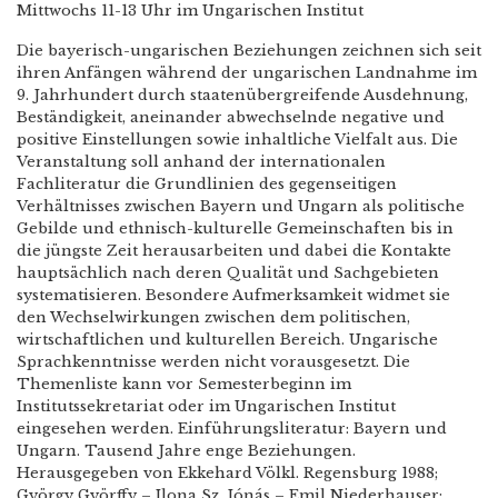
Mittwochs 11-13 Uhr im Ungarischen Institut
Die bayerisch-ungarischen Beziehungen zeichnen sich seit
ihren Anfängen während der ungarischen Landnahme im
9. Jahrhundert durch staatenübergreifende Ausdehnung,
Beständigkeit, aneinander abwechselnde negative und
positive Einstellungen sowie inhaltliche Vielfalt aus. Die
Veranstaltung soll anhand der internationalen
Fachliteratur die Grundlinien des gegenseitigen
Verhältnisses zwischen Bayern und Ungarn als politische
Gebilde und ethnisch-kulturelle Gemeinschaften bis in
die jüngste Zeit herausarbeiten und dabei die Kontakte
hauptsächlich nach deren Qualität und Sachgebieten
systematisieren. Besondere Aufmerksamkeit widmet sie
den Wechselwirkungen zwischen dem politischen,
wirtschaftlichen und kulturellen Bereich. Ungarische
Sprachkenntnisse werden nicht vorausgesetzt. Die
Themenliste kann vor Semesterbeginn im
Institutssekretariat oder im Ungarischen Institut
eingesehen werden. Einführungsliteratur: Bayern und
Ungarn. Tausend Jahre enge Beziehungen.
Herausgegeben von Ekkehard Völkl. Regensburg 1988;
György Györffy – Ilona Sz. Jónás – Emil Niederhauser: