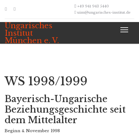
+49 941 943 5440
uim@ungarisches-institut.de
Ungarisches
Institut
München e. V.
WS 1998/1999
Bayerisch-Ungarische
Beziehungsgeschichte seit
dem Mittelalter
Beginn 4. November 1998